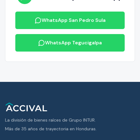
WhatsApp San Pedro Sula
WhatsApp Tegucigalpa
La división de bienes raíces de Grupo INTUR.
Más de 35 años de trayectoria en Honduras.