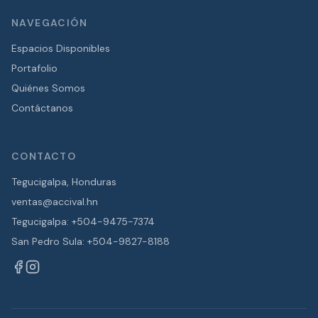
NAVEGACIÓN
Espacios Disponibles
Portafolio
Quiénes Somos
Contáctanos
CONTACTO
Tegucigalpa, Honduras
ventas@accival.hn
Tegucigalpa: +504-9475-7374
San Pedro Sula: +504-9827-8188