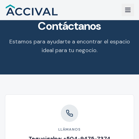
Contáctanos
Estamos para ayudarte a encontrar el espacio
ideal para tu negocio.
LLÁMANOS
Tegucigalpa: +504-9475-7374