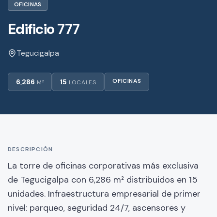
OFICINAS
Edificio 777
Tegucigalpa
OFICINAS
6,286
15
M²
LOCALES
DESCRIPCIÓN
La torre de oficinas corporativas más exclusiva
de Tegucigalpa con 6,286 m² distribuidos en 15
unidades. Infraestructura empresarial de primer
nivel: parqueo, seguridad 24/7, ascensores y